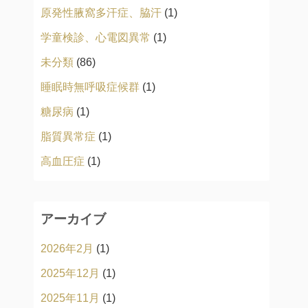
原発性腋窩多汗症、脇汗
(1)
学童検診、心電図異常
(1)
未分類
(86)
睡眠時無呼吸症候群
(1)
糖尿病
(1)
脂質異常症
(1)
高血圧症
(1)
アーカイブ
2026年2月
(1)
2025年12月
(1)
2025年11月
(1)