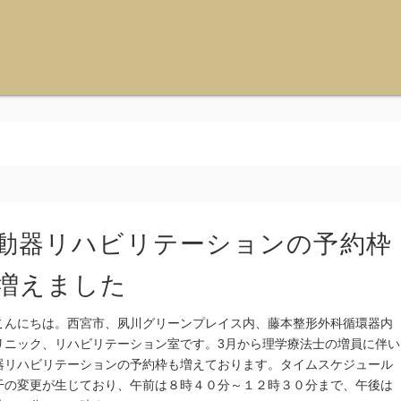
動器リハビリテーションの予約枠
増えました
こんにちは。西宮市、夙川グリーンプレイス内、藤本整形外科循環器内
リニック、リハビリテーション室です。3月から理学療法士の増員に伴い
器リハビリテーションの予約枠も増えております。タイムスケジュール
干の変更が生じており、午前は８時４０分～１２時３０分まで、午後は