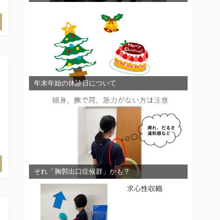
年末年始の休診日について
それ「胸郭出口症候群」かも？