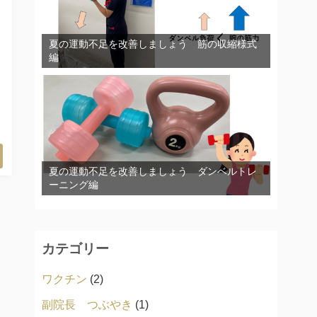
夏の運動不足を改善しましょう 筋の収縮様式
編
夏の運動不足を改善しましょう ダンベルトレ
ーニング編
カテゴリー
ワクチン
(2)
副院長 つぶやき
(1)