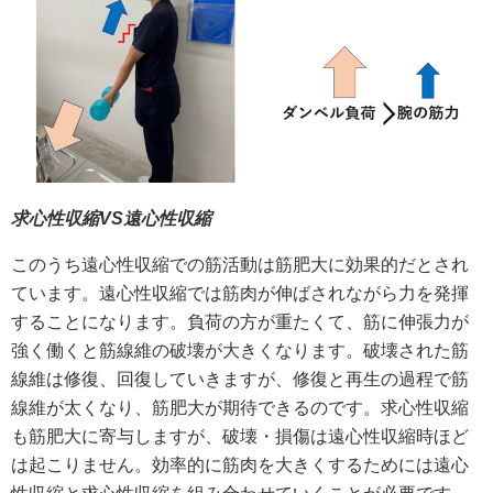
求心性収縮VS遠心性収縮
このうち遠心性収縮での筋活動は筋肥大に効果的だとされ
ています。遠心性収縮では筋肉が伸ばされながら力を発揮
することになります。負荷の方が重たくて、筋に伸張力が
強く働くと筋線維の破壊が大きくなります。破壊された筋
線維は修復、回復していきますが、修復と再生の過程で筋
線維が太くなり、筋肥大が期待できるのです。求心性収縮
も筋肥大に寄与しますが、破壊・損傷は遠心性収縮時ほど
は起こりません。効率的に筋肉を大きくするためには遠心