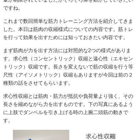
ですね。
これまで数回簡単な筋力トレーニング方法を紹介してきま
した。本日は筋肉の収縮様式についての内容です。筋トレ
を行って効果を出すためには知っておきたい内容です。
まず筋肉が力を出す方法には対照的な2つの様式がありま
す。求心性（コンセントリック）収縮と遠心性（エキセン
トリック）収縮です。長さを変えないで筋の収縮を行う等
尺性（アイソメトリック）収縮もありますが今回は前の２
種類の話をさせてもらいます。
求心性収縮とは筋肉・筋力が抵抗や負荷量より強く、その
長さを縮めながら力を出すものです。下の写真にあるよう
に上肢でダンベルを引き上げる時の上腕二頭筋の動きで
す。