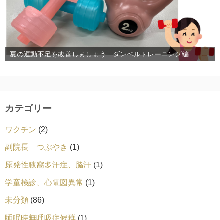
夏の運動不足を改善しましょう ダンベルトレーニング編
カテゴリー
ワクチン
(2)
副院長 つぶやき
(1)
原発性腋窩多汗症、脇汗
(1)
学童検診、心電図異常
(1)
未分類
(86)
睡眠時無呼吸症候群
(1)