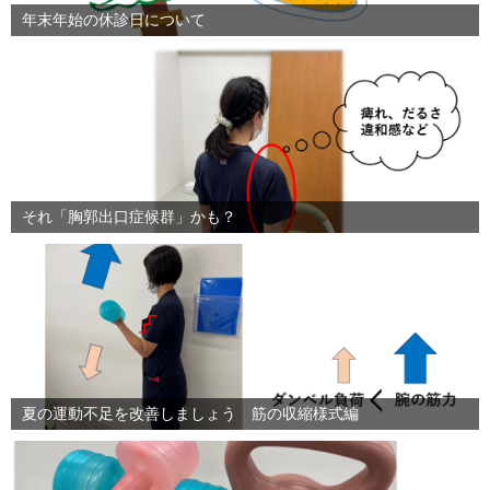
年末年始の休診日について
それ「胸郭出口症候群」かも？
夏の運動不足を改善しましょう 筋の収縮様式編