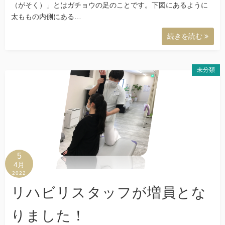
（がそく）」とはガチョウの足のことです。下図にあるように
太ももの内側にある…
続きを読む
未分類
5
4月
2022
リハビリスタッフが増員とな
りました！