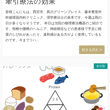
牽引療法の効果
皆様こんにちは。西宮市、夙川グリーンプレイス、藤本整形外
科循環器内科クリニック、理学療法士の泉本です。今週は雨の
日が多くなりそうです。 本日は当院の物理療法機器のご紹介で
す。頸椎や腰椎のヘルニア、神経根症などの患者様で手足に軽
度のしびれがあったり、違和感がある方がよく使用しているも
のです。今までリハ…
続きを読む
未分類
18