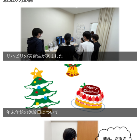
リハビリの実習生が来ました
年末年始の休診日について