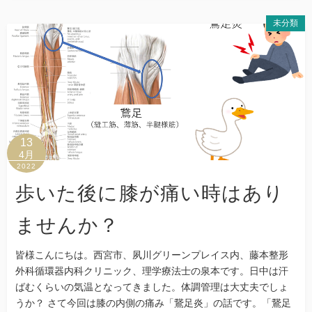
未分類
13
4月
2022
歩いた後に膝が痛い時はあり
ませんか？
皆様こんにちは。西宮市、夙川グリーンプレイス内、藤本整形
外科循環器内科クリニック、理学療法士の泉本です。日中は汗
ばむくらいの気温となってきました。体調管理は大丈夫でしょ
うか？ さて今回は膝の内側の痛み「鵞足炎」の話です。「鵞足