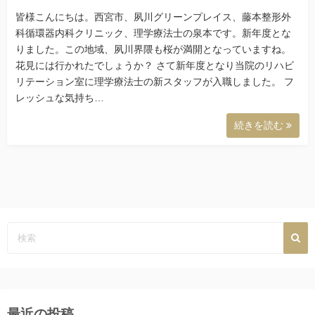
皆様こんにちは。西宮市、夙川グリーンプレイス、藤本整形外
科循環器内科クリニック、理学療法士の泉本です。新年度とな
りました。この地域、夙川界隈も桜が満開となっていますね。
花見には行かれたでしょうか？ さて新年度となり当院のリハビ
リテーション室に理学療法士の新スタッフが入職しました。 フ
レッシュな気持ち…
続きを読む
最近の投稿