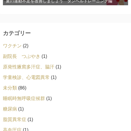
夏の運動不足を改善しましょう ダンベルトレーニング編
カテゴリー
ワクチン
(2)
副院長 つぶやき
(1)
原発性腋窩多汗症、脇汗
(1)
学童検診、心電図異常
(1)
未分類
(86)
睡眠時無呼吸症候群
(1)
糖尿病
(1)
脂質異常症
(1)
高血圧症
(1)