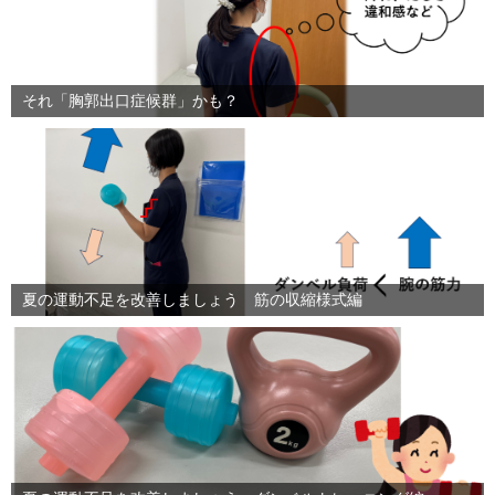
それ「胸郭出口症候群」かも？
夏の運動不足を改善しましょう 筋の収縮様式編