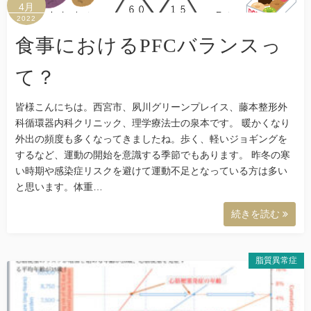
4月
2022
食事におけるPFCバランスっ
て？
皆様こんにちは。西宮市、夙川グリーンプレイス、藤本整形外
科循環器内科クリニック、理学療法士の泉本です。 暖かくなり
外出の頻度も多くなってきましたね。歩く、軽いジョギングを
するなど、運動の開始を意識する季節でもあります。 昨冬の寒
い時期や感染症リスクを避けて運動不足となっている方は多い
と思います。体重…
続きを読む
脂質異常症