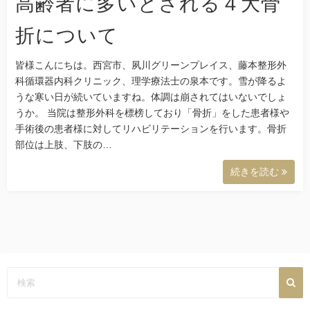
高齢者に多いとされる４大骨
折について
皆様こんにちは。西宮市、夙川グリーンプレイス、藤本整形外
科循環器内科クリニック、理学療法士の泉本です。雪が降るよ
うな寒い日が続いていますね。体調は崩されてはいないでしょ
うか。 当院は整形外科を標榜しており「骨折」をした患者様や
手術後の患者様に対してリハビリテーションを行います。骨折
部位は上肢、下肢の…
続きを読む