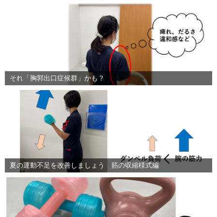
それ「胸郭出口症候群」かも？
夏の運動不足を改善しましょう 筋の収縮様式編