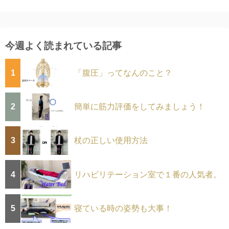
今週よく読まれている記事
1
「腹圧」ってなんのこと？
2
簡単に筋力評価をしてみましょう！
3
杖の正しい使用方法
4
リハビリテーション室で１番の人気者。
5
寝ている時の姿勢も大事！